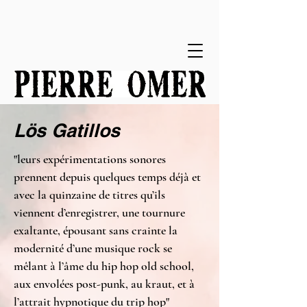
Lös Gatillos
"leurs expérimentations sonores
prennent depuis quelques temps déjà et
avec la quinzaine de titres qu’ils
viennent d’enregistrer, une tournure
exaltante, épousant sans crainte la
modernité d’une musique rock se
mêlant à l’âme du hip hop old school,
aux envolées post-punk, au kraut, et à
l’attrait hypnotique du trip hop"